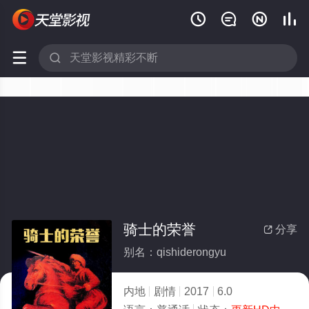






骑士的荣誉
分享

别名：qishiderongyu
内地
剧情
2017
6.0