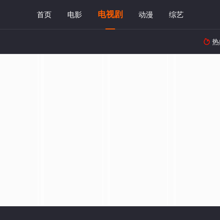
电视剧
首页
电影
动漫
综艺
热
