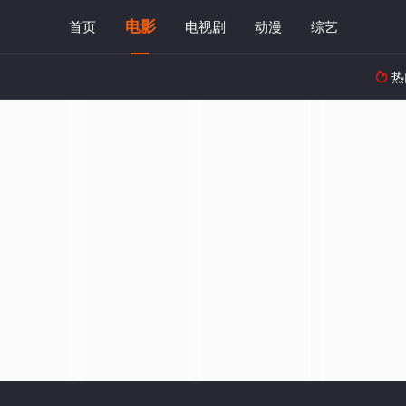
电影
首页
电视剧
动漫
综艺
热
