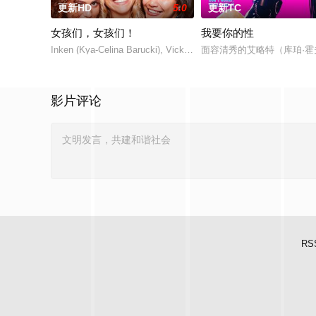
更新HD
5.0
更新TC
女孩们，女孩们！
我要你的性
Inken (Kya-Celina Barucki), Vicky (Julia Novohradsky) u
面容清秀的艾略特（库珀·霍夫曼
影片评论
RS