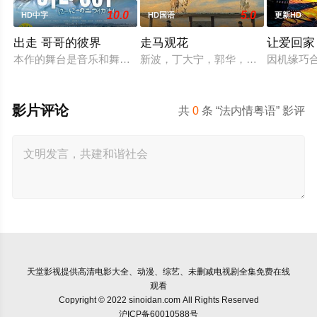
10.0
5.0
HD中字
HD国语
更新HD
出走 哥哥的彼界
走马观花
让爱回家
本作的舞台是音乐和舞蹈融入生活的冲绳。与母亲朱音、妹妹舞
新波，丁大宁，郭华，程一木他们毕
因机缘巧
影片评论
共
0
条 “法内情粤语” 影评
天堂影视
提供高清电影大全、动漫、综艺、未删减电视剧全集免费在线
观看
Copyright © 2022 sinoidan.com All Rights Reserved
沪ICP备60010588号