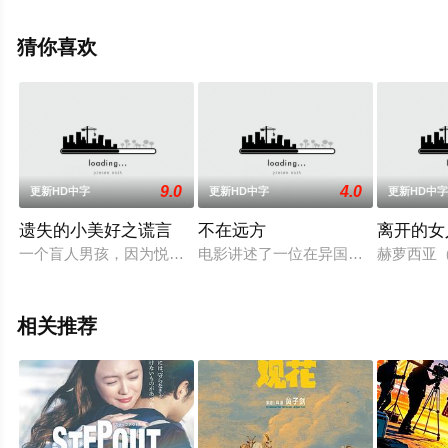
天堂电影网就够了，更多相关信息可移步至豆瓣电影、电
视猫或剧情网等平台了解。
猜你喜欢
9.0
4.0
更新HD中字
更新HD中字
更新HD中
遗失的小美好之谎言
不在远方
离开的女
一个盲人男孩，因为悦耳的钢琴声，被楼上的姑娘吸引，两人互
电影讲述了一位在异国他乡长大的小
赫萝西亚（切
相关推荐